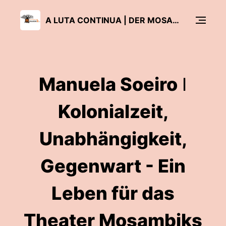
A LUTA CONTINUA | DER MOSAMBIK-PODCAST
Manuela Soeiro ǀ
Kolonialzeit,
Unabhängigkeit,
Gegenwart - Ein
Leben für das
Theater Mosambiks