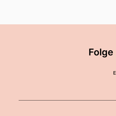
Folge
E