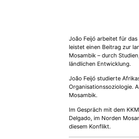
João Feijó arbeitet für da
leistet einen Beitrag zur l
Mosambik – durch Studien
ländlichen Entwicklung.
João Feijó studierte Afrik
Organisationssoziologie. A
Mosambik.
Im Gespräch mit dem KKM s
Delgado, im Norden Mosamb
diesem Konflikt.