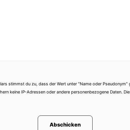
ars stimmst du zu, dass der Wert unter "Name oder Pseudonym" ge
chern keine IP-Adressen oder andere personenbezogene Daten. D
Abschicken