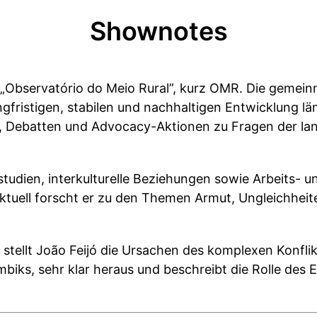
Shownotes
s „Observatório do Meio Rural”, kurz OMR. Die gemein
angfristigen, stabilen und nachhaltigen Entwicklung lä
, Debatten und Advocacy-Aktionen zu Fragen der lan
astudien, interkulturelle Beziehungen sowie Arbeits- u
ktuell forscht er zu den Themen Armut, Ungleichheite
tellt João Feijó die Ursachen des komplexen Konflik
iks, sehr klar heraus und beschreibt die Rolle des