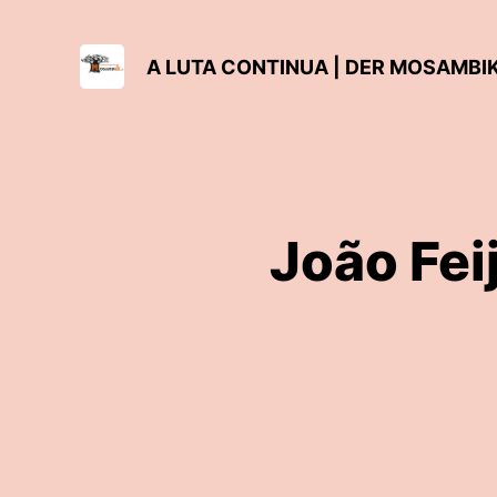
A LUTA CONTINUA | DER MOSAMB
João Fei