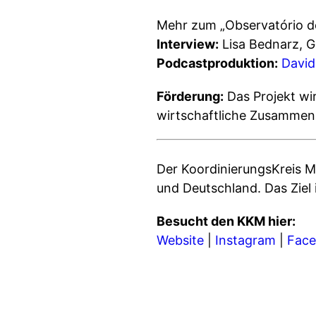
Mehr zum „Observatório do
Interview:
Lisa Bednarz, G
Podcastproduktion:
Davi
Förderung:
Das Projekt wi
wirtschaftliche Zusammen
Der KoordinierungsKreis M
und Deutschland. Das Ziel 
Besucht den KKM hier:
Website
|
Instagram
|
Fac