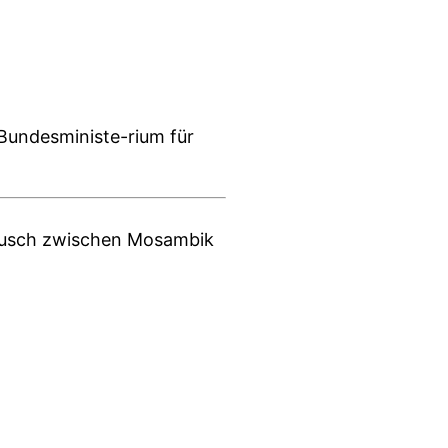
Bundesministe-rium für
tausch zwischen Mosambik