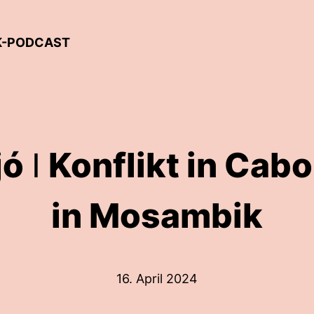
IK-PODCAST
jó ǀ Konflikt in Cab
in Mosambik
16. April 2024