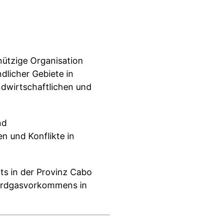
nützige Organisation
ndlicher Gebiete in
dwirtschaftlichen und
nd
n und Konflikte in
ts in der Provinz Cabo
 Erdgasvorkommens in