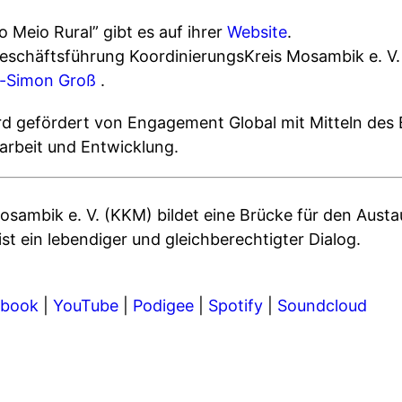
 Meio Rural” gibt es auf ihrer
Website
.
eschäftsführung KoordinierungsKreis Mosambik e. V.
d-Simon Groß
.
rd gefördert von Engagement Global mit Mitteln des 
arbeit und Entwicklung.
osambik e. V. (KKM) bildet eine Brücke für den Aus
ist ein lebendiger und gleichberechtigter Dialog.
ebook
|
YouTube
|
Podigee
|
Spotify
|
Soundcloud